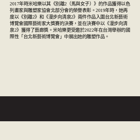
2017年時米哈樂以其《別離2（馬與女子）》的作品獲得以色
列畫家與雕塑家協會北部分會的榮譽表彰。2019年時，她再
度以《別離2》和《漫步向清泉2》兩件作品入圍台北新藝術
博覽會國際藝術家大獎賽的決賽，並在決賽中以《漫步向清
泉2》獲得了藝廊獎。米哈樂更受邀於2022年在台灣舉辦的國
際性「台北新藝術博覽會」中展出她的雕塑作品。