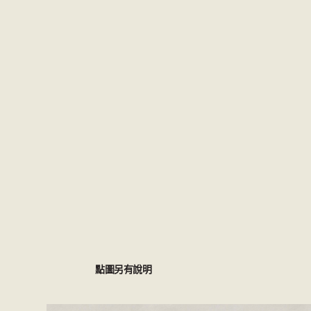
點圖另有說明