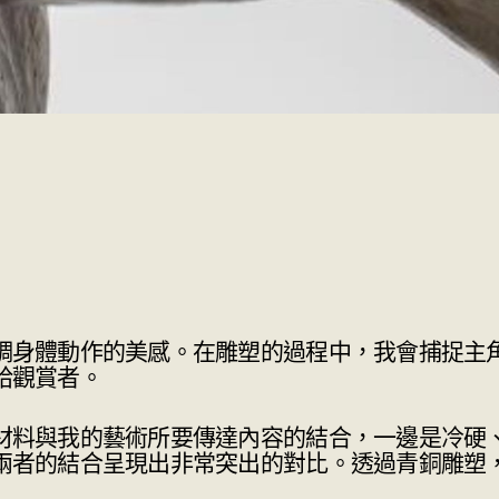
調身體動作的美感。在雕塑的過程中，我會捕捉主
給觀賞者。
材料與我的藝術所要傳達內容的結合，一邊是冷硬
兩者的結合呈現出非常突出的對比。透過青銅雕塑