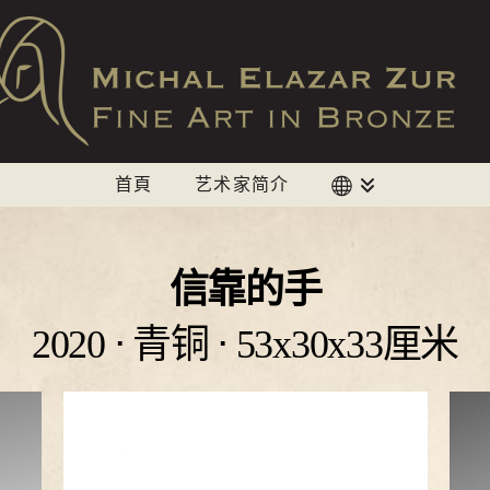
首頁
艺术家简介
信靠的手
2020 ⋅ 青铜 ⋅ 53x30x33厘米